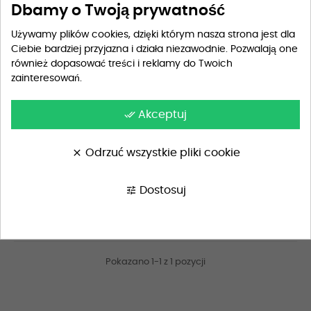
Dbamy o Twoją prywatność
Używamy plików cookies, dzięki którym nasza strona jest dla
Ciebie bardziej przyjazna i działa niezawodnie. Pozwalają one
również dopasować treści i reklamy do Twoich
zainteresowań.
done_all
Akceptuj
clear
Odrzuć wszystkie pliki cookie
Kubek Złoty dla księgowej...
tune
Dostosuj
69,90 zł
Pokazano 1-1 z 1 pozycji