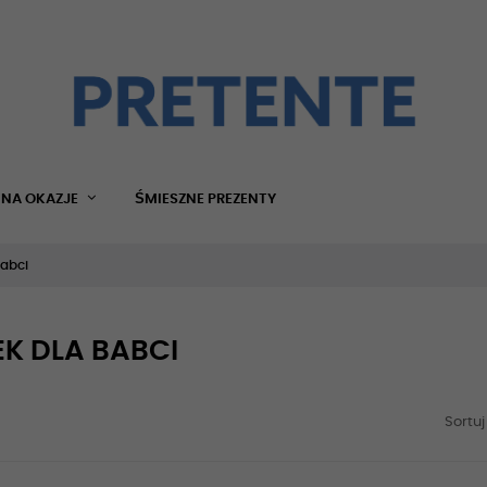
NA OKAZJE
ŚMIESZNE PREZENTY
babci
K DLA BABCI
Sortuj