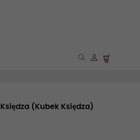
0
 Księdza (Kubek Księdza)