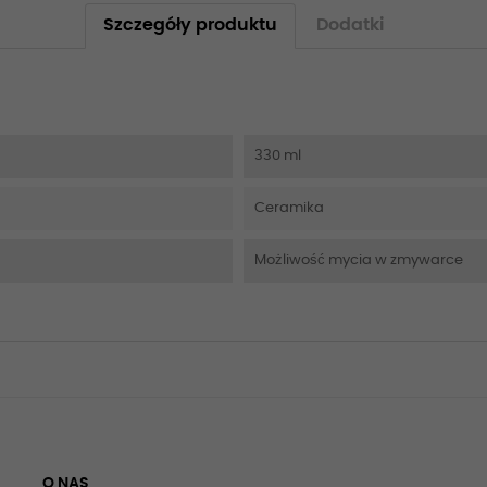
Szczegóły produktu
Dodatki
330 ml
Ceramika
Możliwość mycia w zmywarce
O NAS