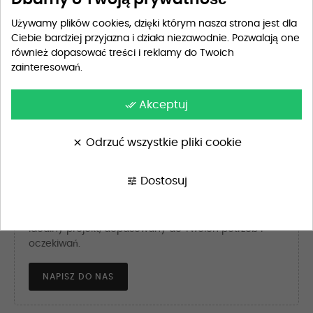
Pakowanie na prezent
29,90 zł
Używamy plików cookies, dzięki którym nasza strona jest dla
Ciebie bardziej przyjazna i działa niezawodnie. Pozwalają one
również dopasować treści i reklamy do Twoich
Kolor: Złoty
zainteresowań.
done_all
Akceptuj
DODAJ DO KOSZYKA
clear
Odrzuć wszystkie pliki cookie
tune
Dostosuj
Szukasz wyjątkowego wzoru?
Skontaktuj się z nami, a przygotujemy dla Ciebie
idealny projekt, dopasowany do Twoich potrzeb i
oczekiwań.
NAPISZ DO NAS