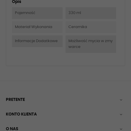
Opis
Pojemność
330 ml
Materiał Wykonania
Ceramika
Informacje Dodatkowe
Możliwość mycia w zmy
warce
PRETENTE

KONTO KLIENTA

O NAS
