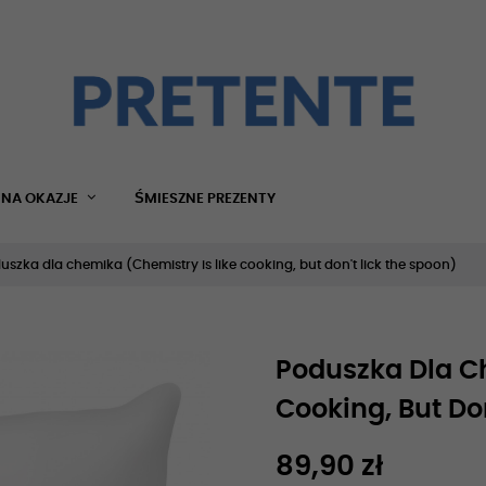
NA OKAZJE
ŚMIESZNE PREZENTY
uszka dla chemika (Chemistry is like cooking, but don't lick the spoon)
Poduszka Dla C
Cooking, But Do
89,90 zł