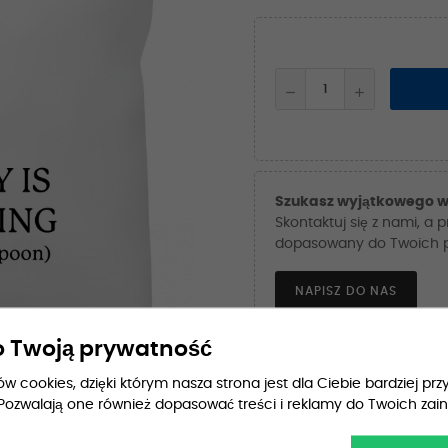
Szukasz wyjątkowego w
Skontaktuj się z nami, a 
dopasowany do Twoich po
NAPISZ DO NAS
 Twoją prywatność
 cookies, dzięki którym nasza strona jest dla Ciebie bardziej przy
Pozwalają one również dopasować treści i reklamy do Twoich zai