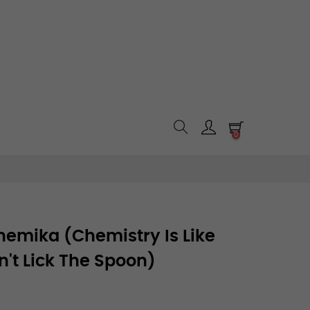
0
hemika (Chemistry Is Like
n't Lick The Spoon)