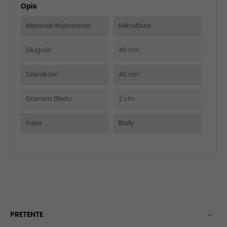
Opis
Materiał Wykonania
Mikrofibra
Długość
40 cm
Szerokość
40 cm
Granica Błędu
2 cm
Kolor
Biały
PRETENTE
