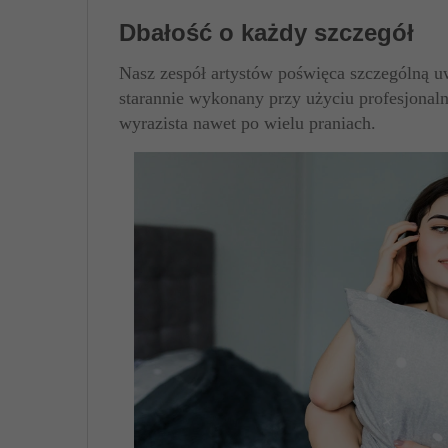
Dbałość o każdy szczegół
Nasz zespół artystów poświęca szczególną uw
starannie wykonany przy użyciu profesjonaln
wyrazista nawet po wielu praniach.