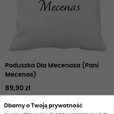
Poduszka Dla Mecenasa (Pani
Mecenas)
89,90 zł
Dbamy o Twoją prywatność