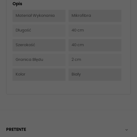
Opis
Materiał Wykonania
Mikrofibra
Długość
40 cm
Szerokość
40 cm
Granica Błędu
2 cm
Kolor
Biały
PRETENTE
