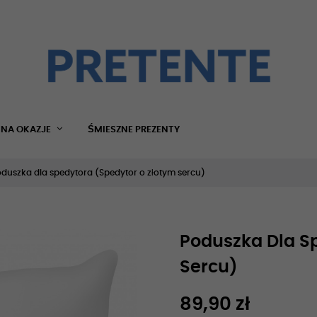
NA OKAZJE
ŚMIESZNE PREZENTY
duszka dla spedytora (Spedytor o złotym sercu)
Poduszka Dla S
Sercu)
89,90 zł