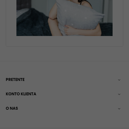
PRETENTE

KONTO KLIENTA

O NAS
