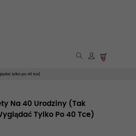
0
lądać tylko po 40 tce)
ty Na 40 Urodziny (Tak
yglądać Tylko Po 40 Tce)