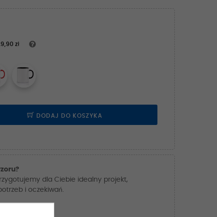
9,90 zł
DODAJ DO KOSZYKA
zoru?
przygotujemy dla Ciebie idealny projekt,
trzeb i oczekiwań.