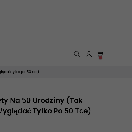
0
lądać tylko po 50 tce)
ty Na 50 Urodziny (Tak
yglądać Tylko Po 50 Tce)