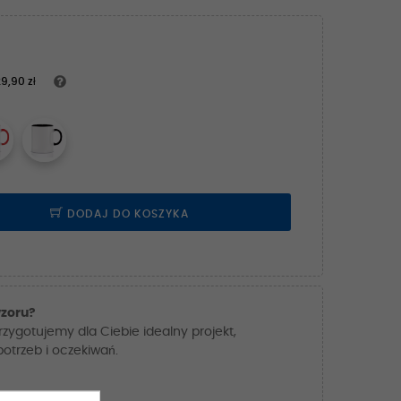
9,90 zł
DODAJ DO KOSZYKA
zoru?
przygotujemy dla Ciebie idealny projekt,
trzeb i oczekiwań.