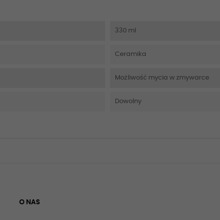
330 ml
Ceramika
Możliwość mycia w zmywarce
Dowolny
O NAS