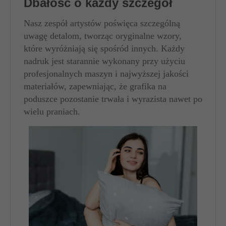
Dbałość o każdy szczegół
Nasz zespół artystów poświęca szczególną
uwagę detalom, tworząc oryginalne wzory,
które wyróżniają się spośród innych. Każdy
nadruk jest starannie wykonany przy użyciu
profesjonalnych maszyn i najwyższej jakości
materiałów, zapewniając, że grafika na
poduszce pozostanie trwała i wyrazista nawet po
wielu praniach.