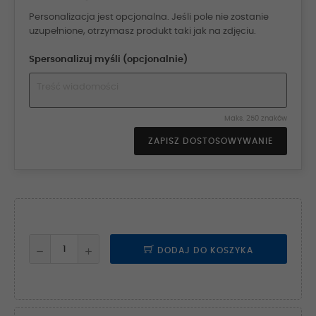
Personalizacja jest opcjonalna. Jeśli pole nie zostanie
uzupełnione, otrzymasz produkt taki jak na zdjęciu.
Spersonalizuj myśli (opcjonalnie)
Maks. 250 znaków
ZAPISZ DOSTOSOWYWANIE
DODAJ DO KOSZYKA